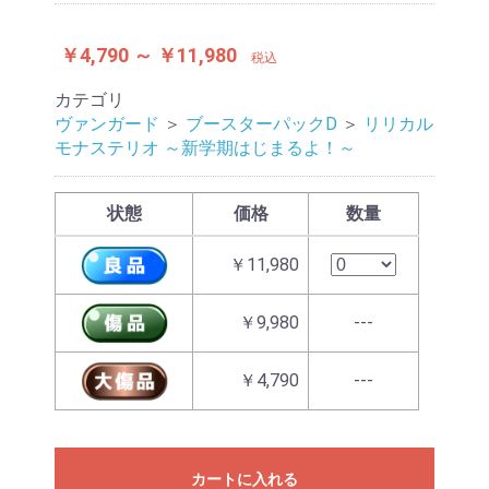
￥4,790 ～ ￥11,980
税込
カテゴリ
ヴァンガード
＞
ブースターパックD
＞
リリカル
モナステリオ ～新学期はじまるよ！～
状態
価格
数量
￥11,980
￥9,980
---
￥4,790
---
カートに入れる