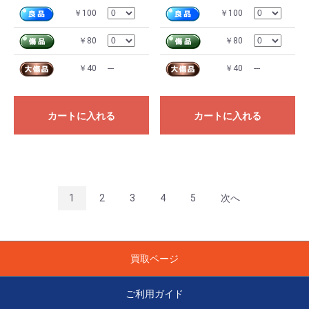
￥100
￥100
￥80
￥80
￥40
---
￥40
---
カートに入れる
カートに入れる
1
2
3
4
5
次へ
買取ページ
ご利用ガイド