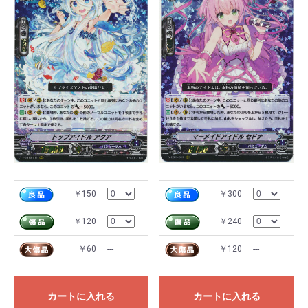
￥150
￥300
￥120
￥240
￥60
---
￥120
---
カートに入れる
カートに入れる