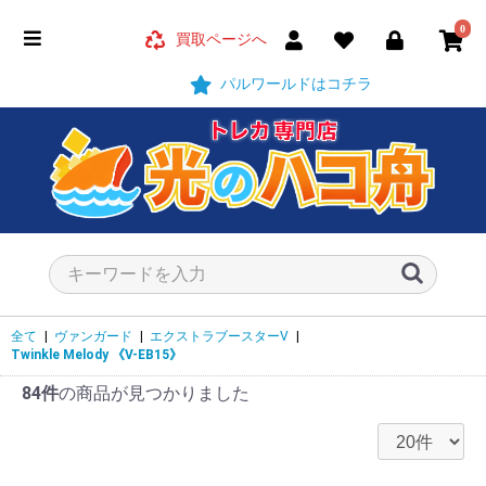
0
買取ページへ
パルワールドはコチラ
全て
|
ヴァンガード
|
エクストラブースターV
|
Twinkle Melody
《V-EB15》
84件
の商品が見つかりました