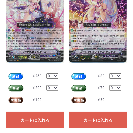
￥250
￥80
￥200
￥70
￥100
---
￥30
---
カートに入れる
カートに入れる