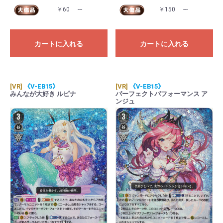
￥60
---
￥150
---
カートに入れる
カートに入れる
[VR]
《V-EB15》
[VR]
《V-EB15》
みんなが大好き ルピナ
パーフェクトパフォーマンス ア
ンジュ