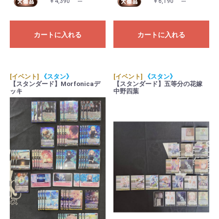
￥4,390
---
￥6,190
---
カートに入れる
カートに入れる
[イベント]
《スタン》
[イベント]
《スタン》
【スタンダード】Morfonicaデ
【スタンダード】五等分の花嫁
ッキ
中野四葉