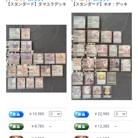
【スタンダード】タマユラデッキ
【スタンダード】ネオ：デッキ
￥10,980
￥22,980
￥8,785
---
￥12,385
---