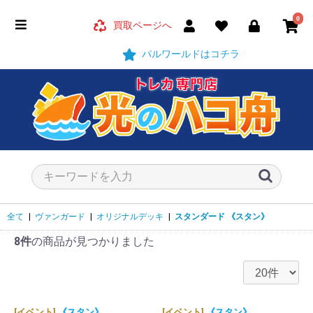
0
買取ページへ
パルワールドはコチラ
全て
|
ヴァンガード
|
オリジナルデッキ
|
スタンダード
《スタン》
8件
の商品が見つかりました
[イベント]
《スタン》
[イベント]
《スタン》