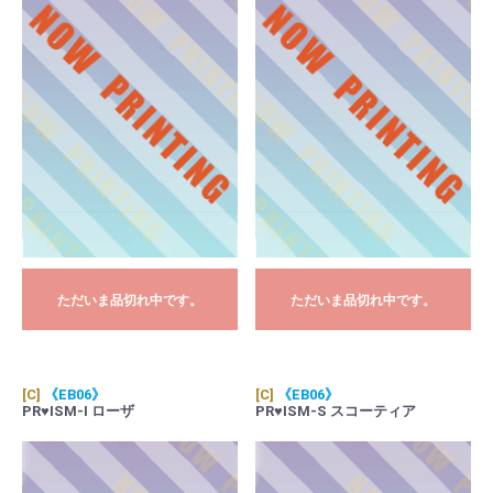
ただいま品切れ中です。
ただいま品切れ中です。
[C]
《EB06》
[C]
《EB06》
PR♥ISM-I ローザ
PR♥ISM-S スコーティア