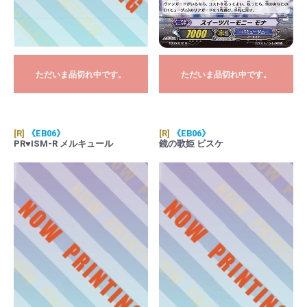
ただいま品切れ中です。
ただいま品切れ中です。
[R]
《EB06》
[R]
《EB06》
PR♥ISM-R メルキュール
鏡の歌姫 ビスケ