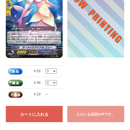
￥50
￥40
￥20
---
カートに入れる
ただいま品切れ中です。