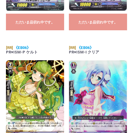
ただいま品切れ中です。
ただいま品切れ中です。
[RR]
《EB06》
[RR]
《EB06》
PR♥ISM-P ケルト
PR♥ISM-I クリア