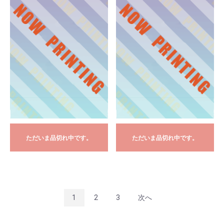
ただいま品切れ中です。
ただいま品切れ中です。
1
2
3
次へ