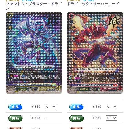
ファントム・ブラスター・ドラゴ
ドラゴニック・オーバーロード
ン
￥380
￥350
￥305
---
￥280