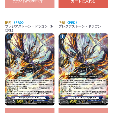
カートに入れる
ただいま品切れ中です。
[PR]
《PRD》
[PR]
《PRD》
プレジアストーン・ドラゴン（H
プレジアストーン・ドラゴン
仕様）