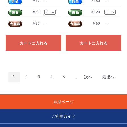
￥80
---
￥150
---
￥65
￥120
￥30
---
￥60
---
カートに入れる
カートに入れる
1
2
3
4
5
...
次へ
最後へ
買取ページ
ご利用ガイド