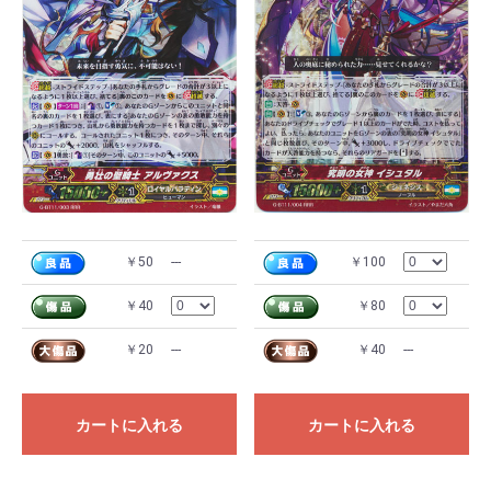
￥50
---
￥100
￥40
￥80
￥20
---
￥40
---
カートに入れる
カートに入れる