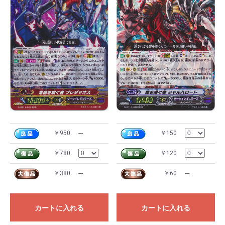
￥950
---
￥150
￥780
￥120
￥380
---
￥60
---
カートに入れる
カートに入れる