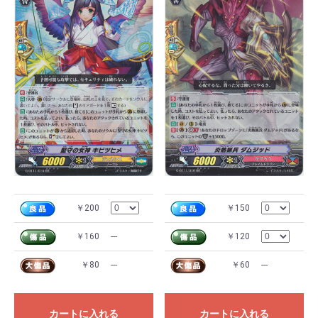
￥200
￥150
￥160
---
￥120
￥80
---
￥60
---
カートに入れる
カートに入れる