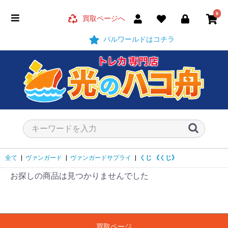
0
買取ページへ
パルワールドはコチラ
全て
|
ヴァンガード
|
ヴァンガードサプライ
|
くじ
《くじ》
お探しの商品は見つかりませんでした
買取ページ