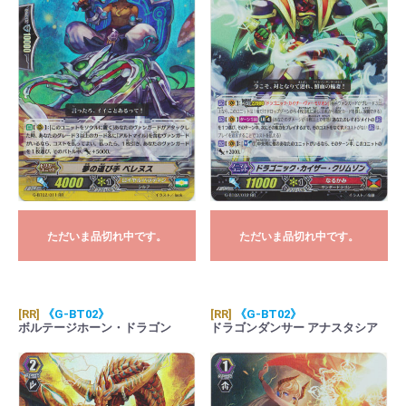
ただいま品切れ中です。
ただいま品切れ中です。
[RR]
《G-BT02》
[RR]
《G-BT02》
ボルテージホーン・ドラゴン
ドラゴンダンサー アナスタシア