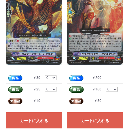
￥30
￥200
---
￥25
￥160
￥10
---
￥80
---
カートに入れる
カートに入れる