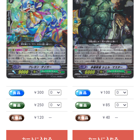
￥300
￥100
￥250
￥85
￥120
---
￥40
---
カートに入れる
カートに入れる