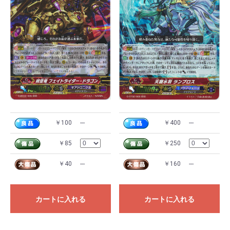
￥100
---
￥400
---
￥85
￥250
￥40
---
￥160
---
カートに入れる
カートに入れる