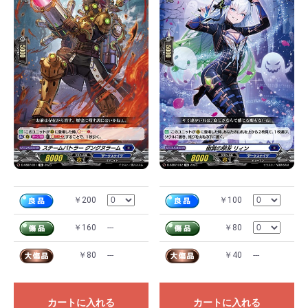
￥200
￥100
￥160
---
￥80
￥80
---
￥40
---
カートに入れる
カートに入れる