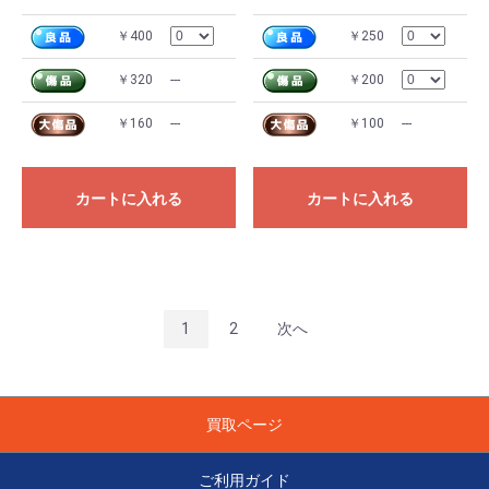
￥400
￥250
￥320
---
￥200
￥160
---
￥100
---
カートに入れる
カートに入れる
1
2
次へ
買取ページ
ご利用ガイド