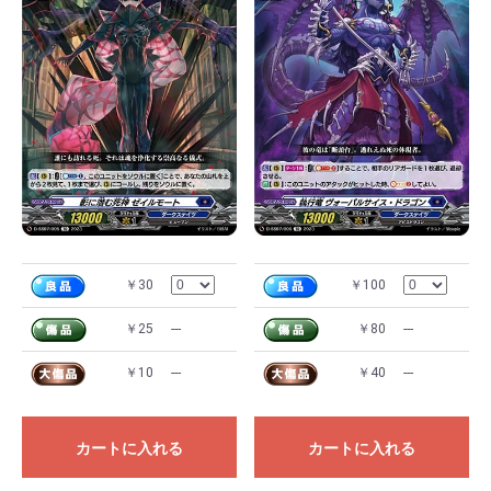
￥30
￥100
￥25
---
￥80
---
￥10
---
￥40
---
カートに入れる
カートに入れる