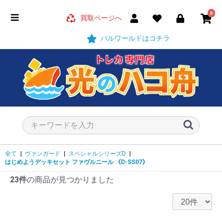
0
買取ページへ
パルワールドはコチラ
全て
|
ヴァンガード
|
スペシャルシリーズD
|
はじめようデッキセット ファヴルニール
《D-SS07》
23件
の商品が見つかりました