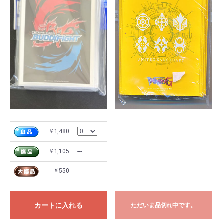
￥1,480
￥1,105
---
￥550
---
カートに入れる
ただいま品切れ中です。