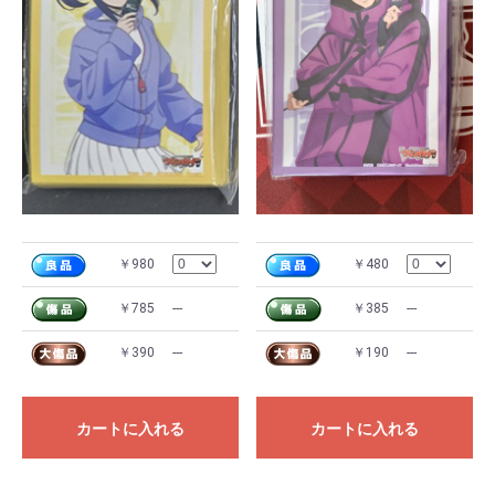
￥980
￥480
￥785
---
￥385
---
￥390
---
￥190
---
カートに入れる
カートに入れる