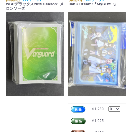
WGPデラックス2025 Season1 メ
BanG Dream!『MyGO!!!!!』
ロンソーダ
￥1,280
￥1,025
---