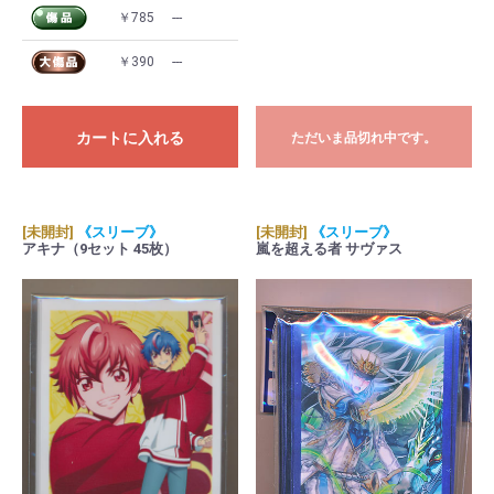
￥785
---
￥390
---
カートに入れる
ただいま品切れ中です。
[未開封]
《スリーブ》
[未開封]
《スリーブ》
アキナ（9セット 45枚）
嵐を超える者 サヴァス