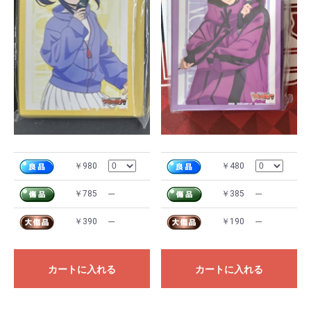
￥980
￥480
￥785
---
￥385
---
￥390
---
￥190
---
カートに入れる
カートに入れる