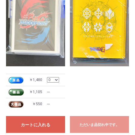
￥1,480
￥1,105
---
￥550
---
カートに入れる
ただいま品切れ中です。