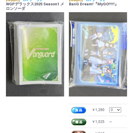
WGPデラックス2025 Season1 メ
BanG Dream!『MyGO!!!!!』
ロンソーダ
￥1,280
￥1,025
---