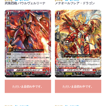
武装烈砲 バウルヴェルリーナ
メテオールフレア・ドラゴン
ただいま品切れ中です。
ただいま品切れ中です。