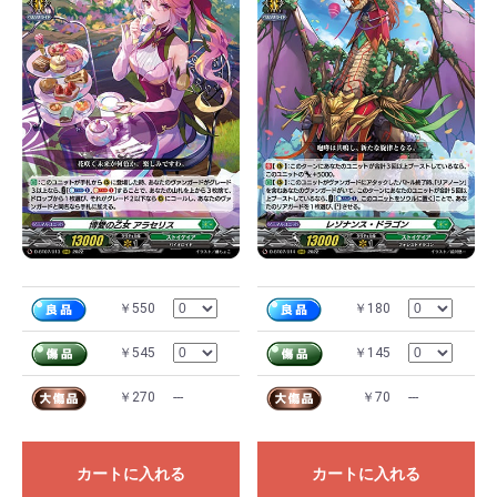
￥550
￥180
￥545
￥145
￥270
---
￥70
---
カートに入れる
カートに入れる