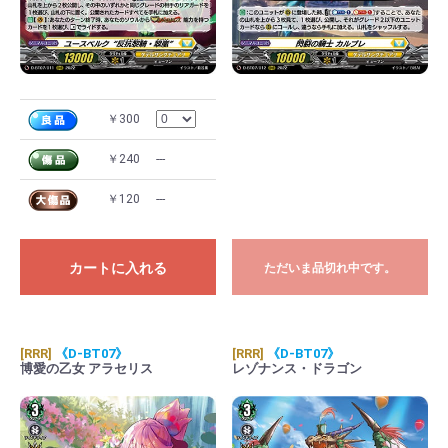
￥300
￥240
---
￥120
---
カートに入れる
ただいま品切れ中です。
[RRR]
《D-BT07》
[RRR]
《D-BT07》
博愛の乙女 アラセリス
レゾナンス・ドラゴン