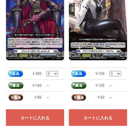
￥200
￥150
￥160
---
￥120
---
￥80
---
￥60
---
カートに入れる
カートに入れる