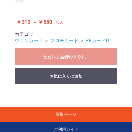
￥310 ～ ￥680
税込
カテゴリ
ヴァンガード
＞
プロモカード
＞
PRカードD
ただいま品切れ中です。
お気に入りに追加
買取ページ
ご利用ガイド