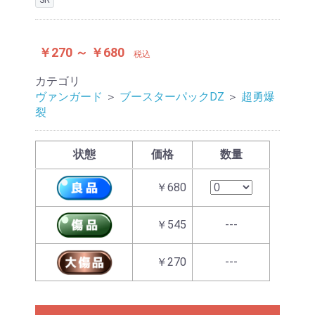
￥270 ～ ￥680
税込
カテゴリ
ヴァンガード
＞
ブースターパックDZ
＞
超勇爆
裂
状態
価格
数量
￥680
￥545
---
￥270
---