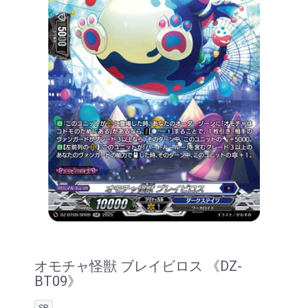
オモチャ怪獣 ブレイビロス 《DZ-
BT09》
SR