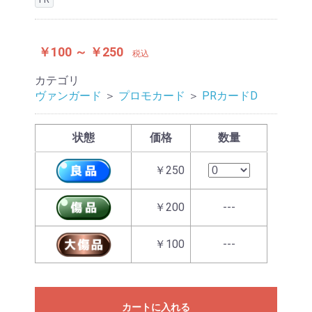
￥100 ～ ￥250
税込
カテゴリ
ヴァンガード
＞
プロモカード
＞
PRカードD
状態
価格
数量
￥250
￥200
---
￥100
---
カートに入れる