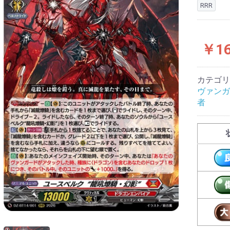
RRR
￥16
カテゴリ
ヴァンガ
者