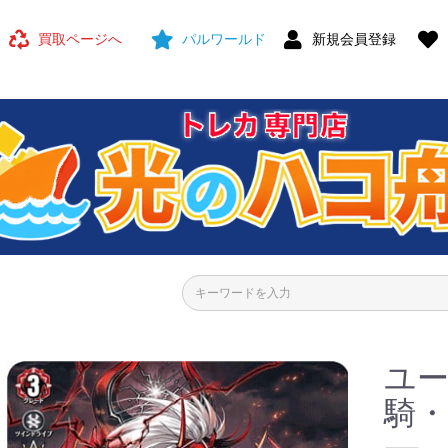
買取ページへ
パルワールド
新規会員登録
ユー
騎・