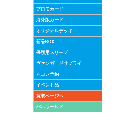
プロモカード
海外版カード
オリジナルデッキ
新品BOX
保護用スリーブ
ヴァンガードサプライ
４コン予約
イベント品
買取ページへ
パルワールド