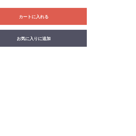
カートに入れる
お気に入りに追加