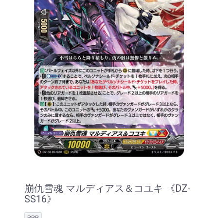
崩仇雪魂 マルディアス＆コユキ 《DZ-
SS16》
RRR