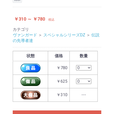
￥310 ～ ￥780
税込
カテゴリ
ヴァンガード
＞
スペシャルシリーズDZ
＞
伝説
の先導者達
状態
価格
数量
￥780
￥625
￥310
---