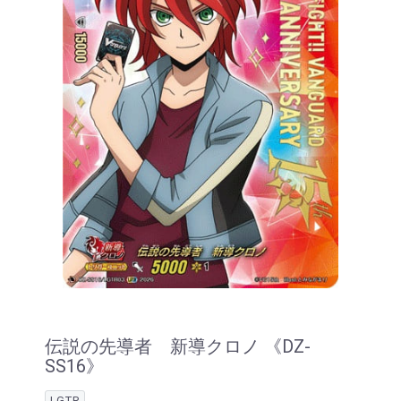
伝説の先導者 新導クロノ 《DZ-
SS16》
LGTR