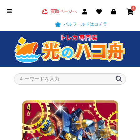
0
買取ページへ
パルワールドはコチラ