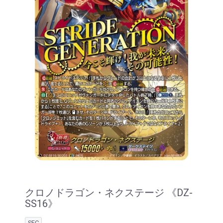
クロノドラゴン・ネクステージ 《DZ-
SS16》
SEC