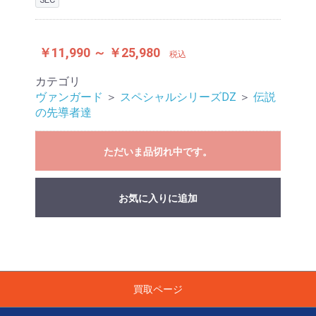
￥11,990 ～ ￥25,980
税込
カテゴリ
ヴァンガード
＞
スペシャルシリーズDZ
＞
伝説
の先導者達
ただいま品切れ中です。
お気に入りに追加
買取ページ